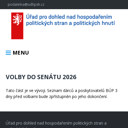
podatelna@udhpsh.cz
MENU
VOLBY DO SENÁTU 2026
Tato část je ve vývoji. Seznam dárců a poskytovatelů BÚP 3
dny před volbami bude zpřístupněn po jeho dokončení.
Úřad pro dohled nad hospodařením politických stran a